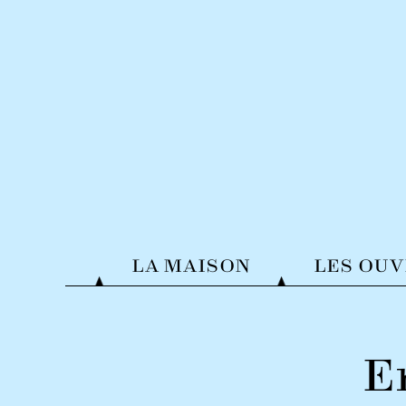
LA MAISON
LES OU
E