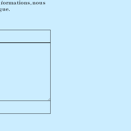
informations, nous
gue.