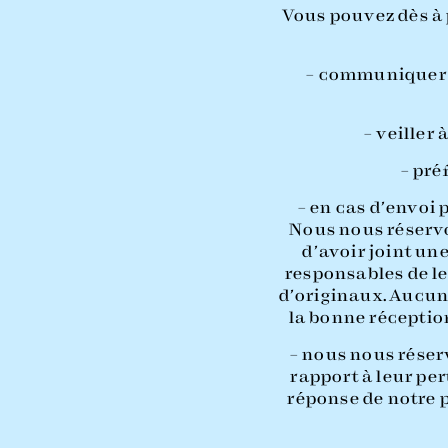
Vous pouvez dès à 
– communiquer v
– veiller
– pré
– en cas d’envoi 
Nous nous réservon
d’avoir joint un
responsables de le
d’originaux. Aucun 
la bonne réception
– nous nous réser
rapport à leur pe
réponse de notre p