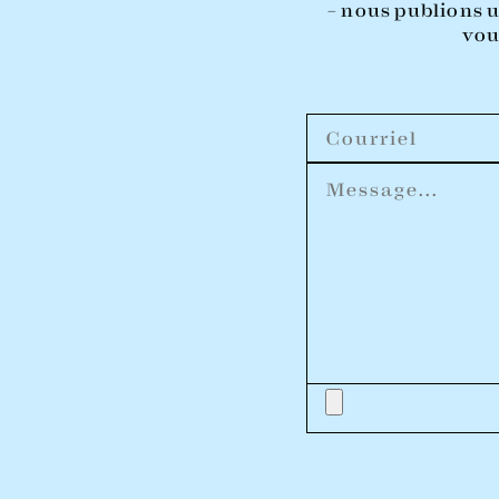
– nous publions u
vou