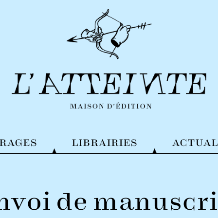
VRAGES
LIBRAIRIES
ACTUAL
nvoi de manuscri