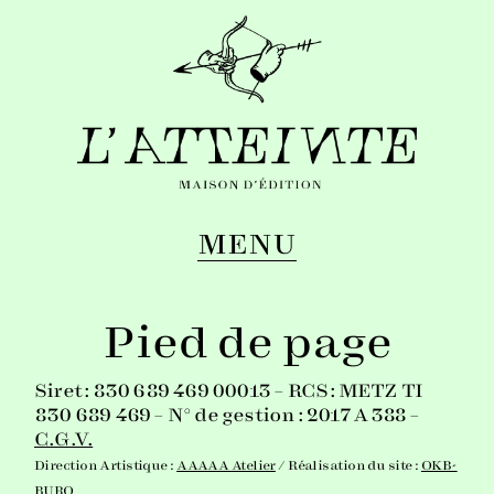
MENU
Pied de page
Siret : 830 689 469 00013 – RCS : METZ TI
830 689 469 – N° de gestion : 2017 A 388 –
C.G.V.
Direction Artistique :
AAAAA Atelier
/ Réalisation du site :
OKB-
BURO